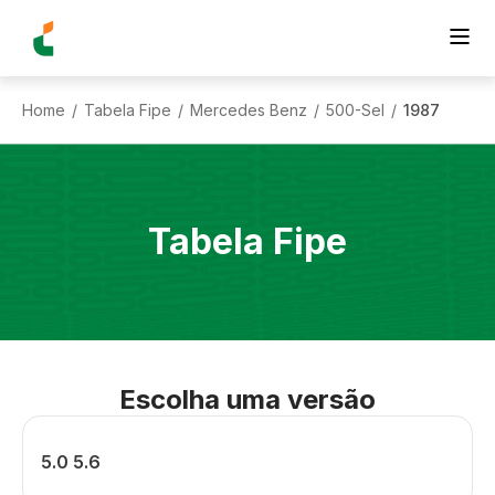
Home
Tabela Fipe
Mercedes Benz
500-Sel
1987
/
/
/
/
Tabela Fipe
Escolha uma versão
5.0 5.6