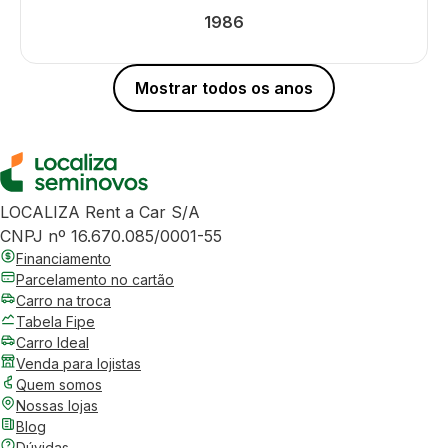
1986
Mostrar todos os anos
LOCALIZA Rent a Car S/A
CNPJ nº 16.670.085/0001-55
Financiamento
Parcelamento no cartão
Carro na troca
Tabela Fipe
Carro Ideal
Venda para lojistas
Quem somos
Nossas lojas
Blog
Dúvidas