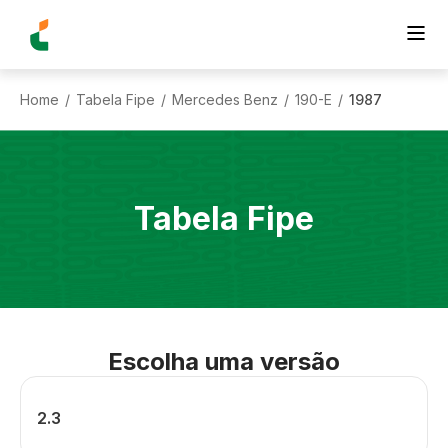
Home
Tabela Fipe
Mercedes Benz
190-E
1987
/
/
/
/
Tabela Fipe
Escolha uma versão
2.3