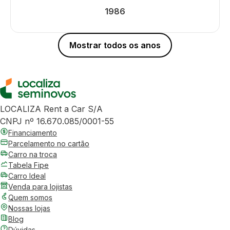
1986
Mostrar todos os anos
LOCALIZA Rent a Car S/A
CNPJ nº 16.670.085/0001-55
Financiamento
Parcelamento no cartão
Carro na troca
Tabela Fipe
Carro Ideal
Venda para lojistas
Quem somos
Nossas lojas
Blog
Dúvidas