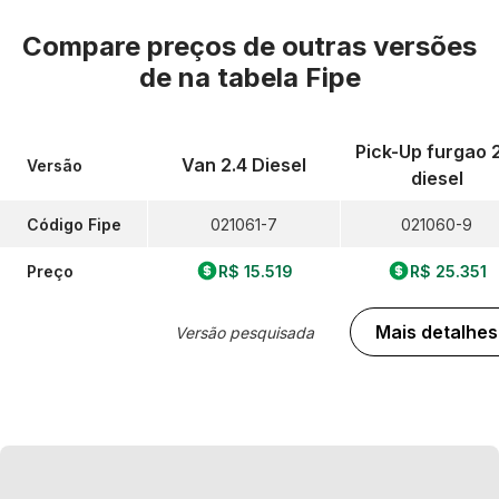
Compare preços de outras versões
de
na tabela Fipe
Pick-Up furgao 
Van 2.4 Diesel
Versão
diesel
Código Fipe
021061-7
021060-9
Preço
R$ 15.519
R$ 25.351
Mais detalhes
Versão pesquisada