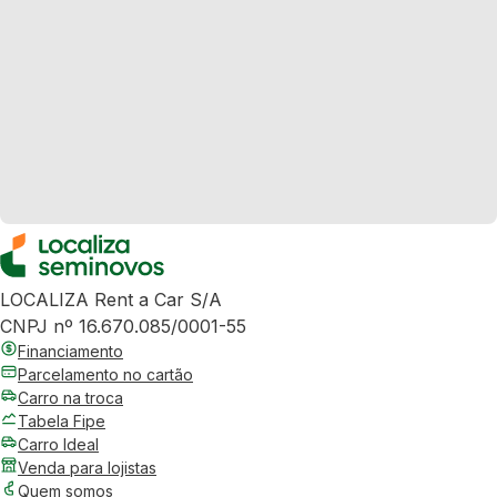
LOCALIZA Rent a Car S/A
CNPJ nº 16.670.085/0001-55
Financiamento
Parcelamento no cartão
Carro na troca
Tabela Fipe
Carro Ideal
Venda para lojistas
Quem somos