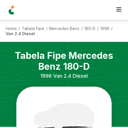
Home
Tabela Fipe
Mercedes Benz
180-D
1996
/
/
/
/
/
Van 2.4 Diesel
Tabela Fipe
Mercedes
Benz
180-D
1996
Van 2.4 Diesel