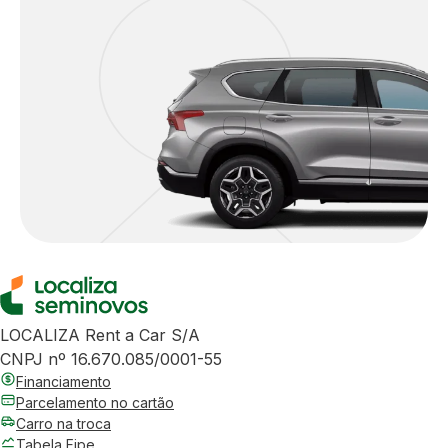
LOCALIZA Rent a Car S/A
CNPJ nº 16.670.085/0001-55
Financiamento
Parcelamento no cartão
Carro na troca
Tabela Fipe