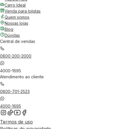
Carro Ideal
Venda para lojistas
Quem somos
Nossas lojas
Blog
Dúvidas
Central de vendas
0800-200-2000
4000-1695
Atendimento ao cliente
0800-701-2523
4000-1695
Termos de uso
Políticas de privacidade