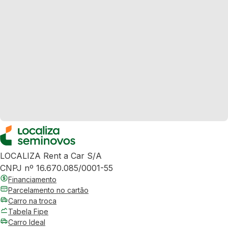
LOCALIZA Rent a Car S/A
CNPJ nº 16.670.085/0001-55
Financiamento
Parcelamento no cartão
Carro na troca
Tabela Fipe
Carro Ideal