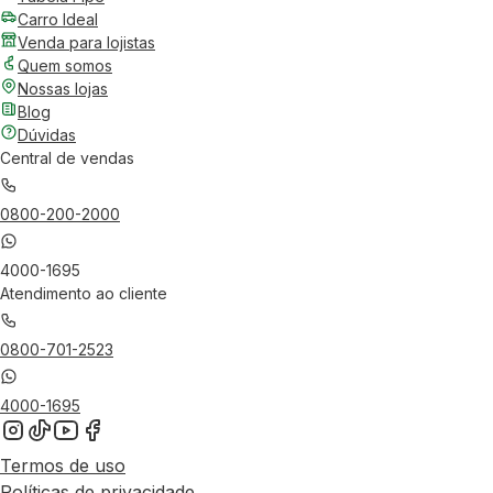
Carro Ideal
Venda para lojistas
Quem somos
Nossas lojas
Blog
Dúvidas
Central de vendas
0800-200-2000
4000-1695
Atendimento ao cliente
0800-701-2523
4000-1695
Termos de uso
Políticas de privacidade