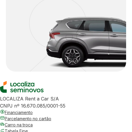
LOCALIZA Rent a Car S/A
CNPJ nº 16.670.085/0001-55
Financiamento
Parcelamento no cartão
Carro na troca
Tabela Fipe