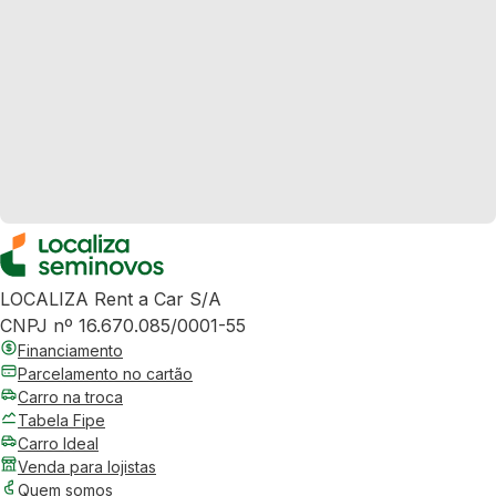
LOCALIZA Rent a Car S/A
CNPJ nº 16.670.085/0001-55
Financiamento
Parcelamento no cartão
Carro na troca
Tabela Fipe
Carro Ideal
Venda para lojistas
Quem somos