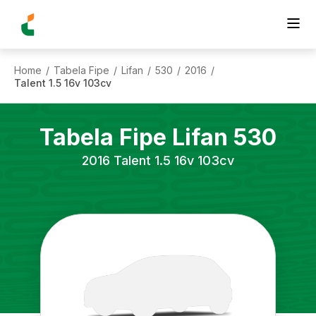
Home
Tabela Fipe
Lifan
530
2016
/
/
/
/
/
Talent 1.5 16v 103cv
Tabela Fipe
Lifan
530
2016
Talent 1.5 16v 103cv