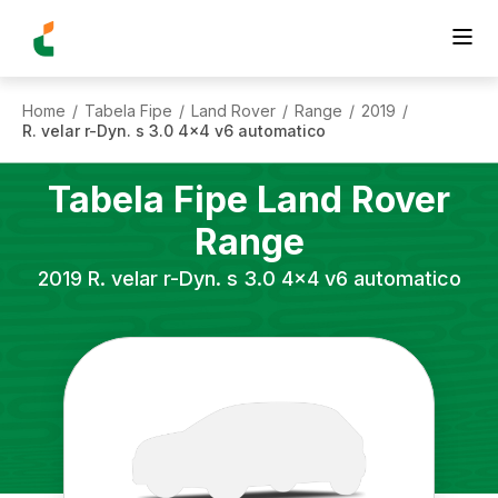
Home
Tabela Fipe
Land Rover
Range
2019
/
/
/
/
/
R. velar r-Dyn. s 3.0 4x4 v6 automatico
Tabela Fipe
Land Rover
Range
2019
R. velar r-Dyn. s 3.0 4x4 v6 automatico