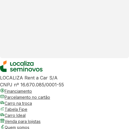
LOCALIZA Rent a Car S/A
CNPJ nº 16.670.085/0001-55
Financiamento
Parcelamento no cartão
Carro na troca
Tabela Fipe
Carro Ideal
Venda para lojistas
Quem somos