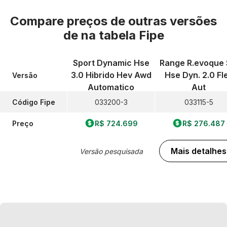
Compare preços de outras versões
de
na tabela Fipe
Sport Dynamic Hse
Range R.evoque 
3.0 Hibrido Hev Awd
Hse Dyn. 2.0 Fl
Versão
Automatico
Aut
Código Fipe
033200-3
033115-5
Preço
R$ 724.699
R$ 276.487
Mais detalhes
Versão pesquisada