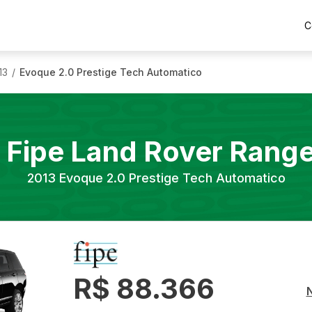
C
13
Evoque 2.0 Prestige Tech Automatico
/
 Fipe
Land Rover
Range
2013
Evoque 2.0 Prestige Tech Automatico
R$ 88.366