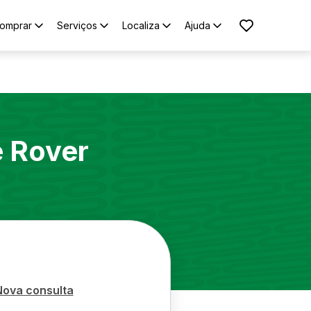
omprar
Serviços
Localiza
Ajuda
 Rover
Nova consulta