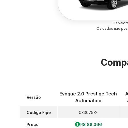
Os valor
Os dados não poss
Compa
Evoque 2.0 Prestige Tech
A
Versão
Automatico
Código Fipe
033075-2
Preço
R$ 88.366