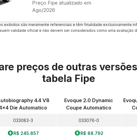
Preço Fipe atualizado em
Ago/2026
es exibidos são meramente referenciais e têm finalidade exclusivamente inf
uem validade oficial e não devem ser considerados como uma avaliação d
re preços de outras versõe
tabela Fipe
utobiography 4.4 V8
Evoque 2.0 Dynamic
Evoqu
4x4 Die Automatico
Coupe Automatico
C
033083-3
033076-0
R$ 245.857
R$ 88.792