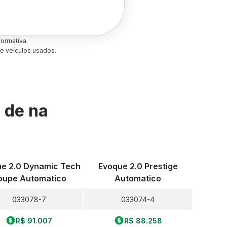
ormativa.
e veículos usados.
s de
na
e 2.0 Dynamic Tech
Evoque 2.0 Prestige
oupe Automatico
Automatico
033078-7
033074-4
R$ 91.007
R$ 88.258