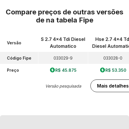
Compare preços de outras versões
de
na tabela Fipe
S 2.7 4x4 Tdi Diesel
Hse 2.7 4x4 Td
Versão
Automatico
Diesel Automati
Código Fipe
033029-9
033028-0
Preço
R$ 45.875
R$ 53.350
Mais detalhes
Versão pesquisada