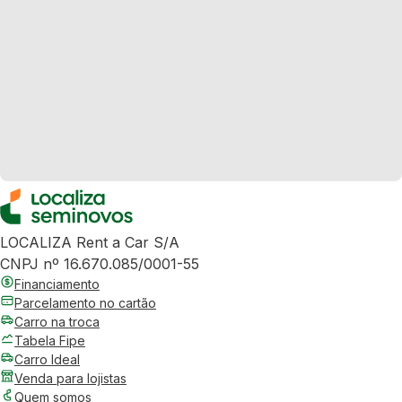
LOCALIZA Rent a Car S/A
CNPJ nº 16.670.085/0001-55
Financiamento
Parcelamento no cartão
Carro na troca
Tabela Fipe
Carro Ideal
Venda para lojistas
Quem somos