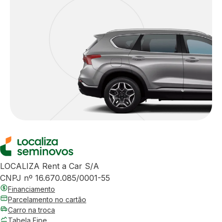
LOCALIZA Rent a Car S/A
CNPJ nº 16.670.085/0001-55
Financiamento
Parcelamento no cartão
Carro na troca
Tabela Fipe