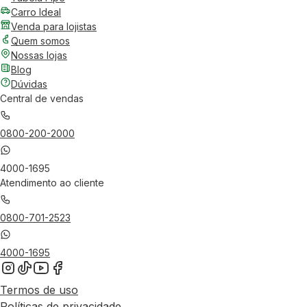
Carro Ideal
Venda para lojistas
Quem somos
Nossas lojas
Blog
Dúvidas
Central de vendas
0800-200-2000
4000-1695
Atendimento ao cliente
0800-701-2523
4000-1695
Termos de uso
Políticas de privacidade