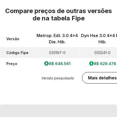
Compare preços de outras versões
de
na tabela Fipe
Metrop. Edt. 3.0 4x4
Dyn Hse 3.0 4x4 
Versão
Die. Hib.
Hib.
Código Fipe
033197-0
033241-0
Preço
R$ 648.561
R$ 629.478
Mais detalhes
Versão pesquisada