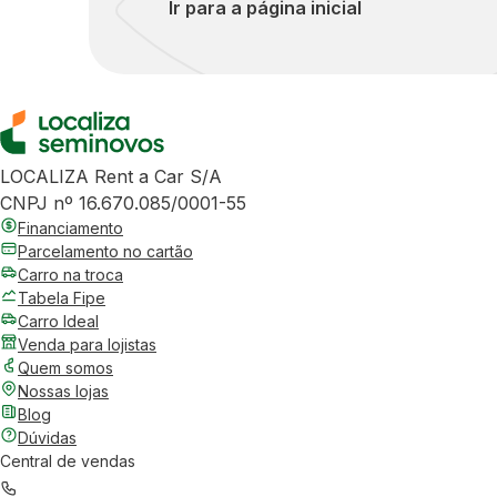
Ir para a página inicial
LOCALIZA Rent a Car S/A
CNPJ nº 16.670.085/0001-55
Financiamento
Parcelamento no cartão
Carro na troca
Tabela Fipe
Carro Ideal
Venda para lojistas
Quem somos
Nossas lojas
Blog
Dúvidas
Central de vendas