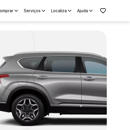
omprar
Serviços
Localiza
Ajuda