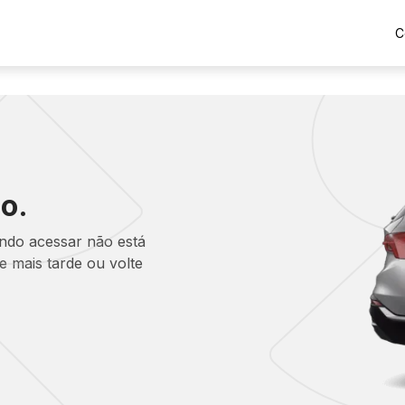
C
o.
ando acessar não está
 mais tarde ou volte