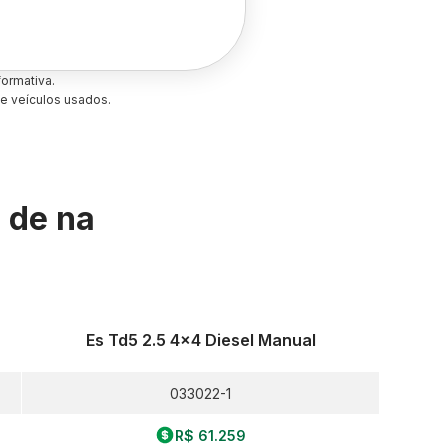
ormativa.
e veículos usados.
s de
na
Es Td5 2.5 4x4 Diesel Manual
033022-1
R$ 61.259