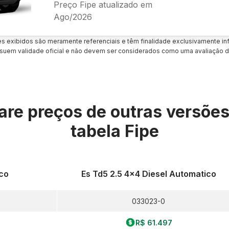
Preço Fipe atualizado em
Ago/2026
es exibidos são meramente referenciais e têm finalidade exclusivamente inf
uem validade oficial e não devem ser considerados como uma avaliação d
re preços de outras versõe
tabela Fipe
ico
Es Td5 2.5 4x4 Diesel Automatico
033023-0
R$ 61.497