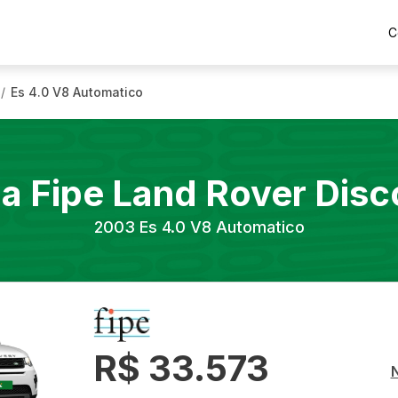
C
Es 4.0 V8 Automatico
/
la Fipe
Land Rover
Disc
2003
Es 4.0 V8 Automatico
R$ 33.573