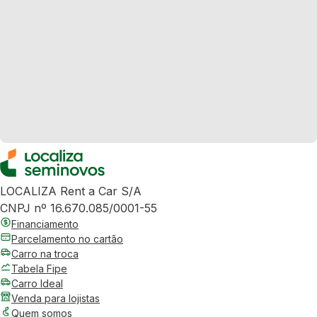
LOCALIZA Rent a Car S/A
CNPJ nº 16.670.085/0001-55
Financiamento
Parcelamento no cartão
Carro na troca
Tabela Fipe
Carro Ideal
Venda para lojistas
Quem somos