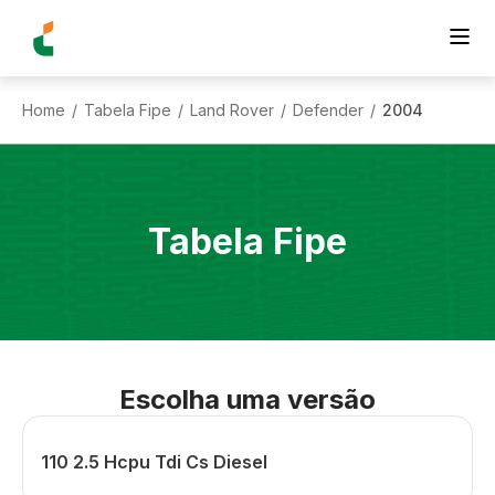
Home
Tabela Fipe
Land Rover
Defender
2004
/
/
/
/
Tabela Fipe
Escolha uma versão
110 2.5 Hcpu Tdi Cs Diesel