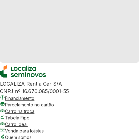
LOCALIZA Rent a Car S/A
CNPJ nº 16.670.085/0001-55
Financiamento
Parcelamento no cartão
Carro na troca
Tabela Fipe
Carro Ideal
Venda para lojistas
Quem somos