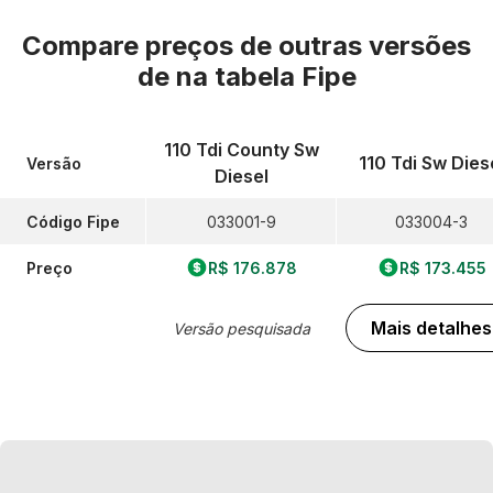
Compare preços de outras versões
de
na tabela Fipe
110 Tdi County Sw
110 Tdi Sw Dies
Versão
Diesel
Código Fipe
033001-9
033004-3
Preço
R$ 176.878
R$ 173.455
Mais detalhes
Versão pesquisada