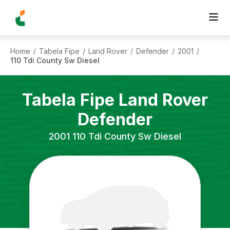
Home
Tabela Fipe
Land Rover
Defender
2001
/
/
/
/
/
110 Tdi County Sw Diesel
Tabela Fipe
Land Rover
Defender
2001
110 Tdi County Sw Diesel