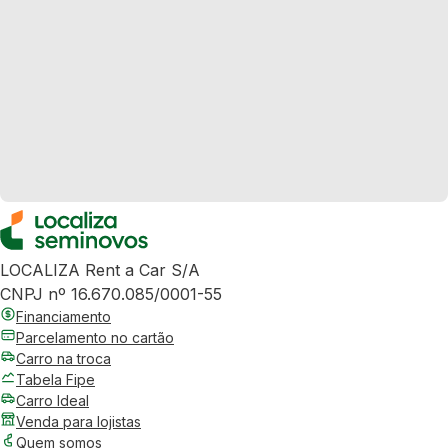
LOCALIZA Rent a Car S/A
CNPJ nº 16.670.085/0001-55
Financiamento
Parcelamento no cartão
Carro na troca
Tabela Fipe
Carro Ideal
Venda para lojistas
Quem somos