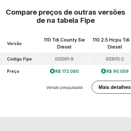
Compare preços de outras versões
de
na tabela Fipe
110 Tdi County Sw
110 2.5 Hcpu Tdi
Versão
Diesel
Diesel
Código Fipe
033001-9
033013-2
Preço
R$ 172.080
R$ 90.059
Mais detalhes
Versão pesquisada