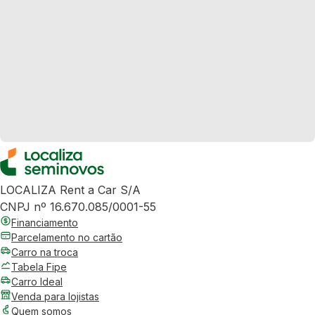
LOCALIZA Rent a Car S/A
CNPJ nº 16.670.085/0001-55
Financiamento
Parcelamento no cartão
Carro na troca
Tabela Fipe
Carro Ideal
Venda para lojistas
Quem somos