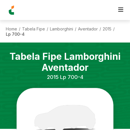
Home
Tabela Fipe
Lamborghini
Aventador
2015
/
/
/
/
/
Lp 700-4
Tabela Fipe
Lamborghini
Aventador
2015
Lp 700-4