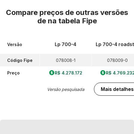
Compare preços de outras versões
de
na tabela Fipe
Lp 700-4
Lp 700-4 roadst
Versão
Código Fipe
078008-1
078009-0
Preço
R$ 4.278.172
R$ 4.769.23
Mais detalhes
Versão pesquisada