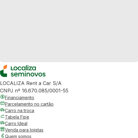
LOCALIZA Rent a Car S/A
CNPJ nº 16.670.085/0001-55
Financiamento
Parcelamento no cartão
Carro na troca
Tabela Fipe
Carro Ideal
Venda para lojistas
Quem somos