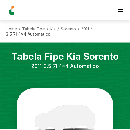
Home
Tabela Fipe
Kia
Sorento
2011
/
/
/
/
/
3.5 7l 4x4 Automatico
Tabela Fipe
Kia
Sorento
2011
3.5 7l 4x4 Automatico