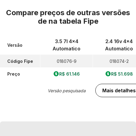
Compare preços de outras versões
de
na tabela Fipe
3.5 7l 4x4
2.4 16v 4x4
Versão
Automatico
Automatico
Código Fipe
018076-9
018074-2
Preço
R$ 61.146
R$ 51.698
Mais detalhes
Versão pesquisada