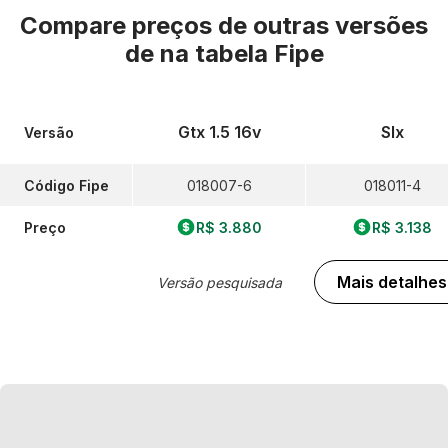
Compare preços de outras versões
de
na tabela Fipe
Gtx 1.5 16v
Slx
Versão
Código Fipe
018007-6
018011-4
Preço
R$ 3.880
R$ 3.138
Mais detalhes
Versão pesquisada