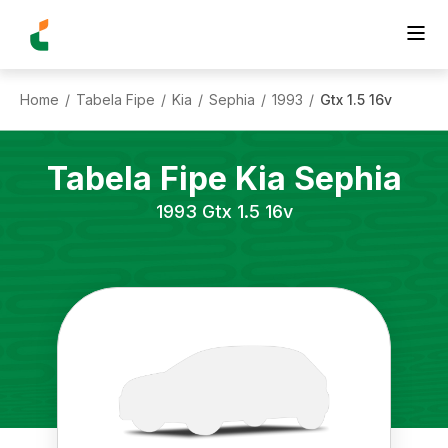
Home
Tabela Fipe
Kia
Sephia
1993
Gtx 1.5 16v
/
/
/
/
/
Tabela Fipe
Kia
Sephia
1993
Gtx 1.5 16v