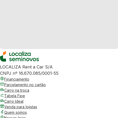
LOCALIZA Rent a Car S/A
CNPJ nº 16.670.085/0001-55
Financiamento
Parcelamento no cartão
Carro na troca
Tabela Fipe
Carro Ideal
Venda para lojistas
Quem somos
Nossas lojas