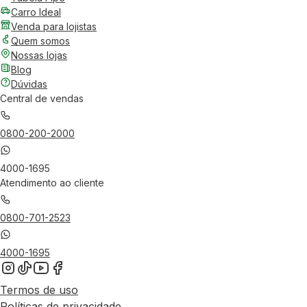
Carro Ideal
Venda para lojistas
Quem somos
Nossas lojas
Blog
Dúvidas
Central de vendas
0800-200-2000
4000-1695
Atendimento ao cliente
0800-701-2523
4000-1695
Termos de uso
Políticas de privacidade