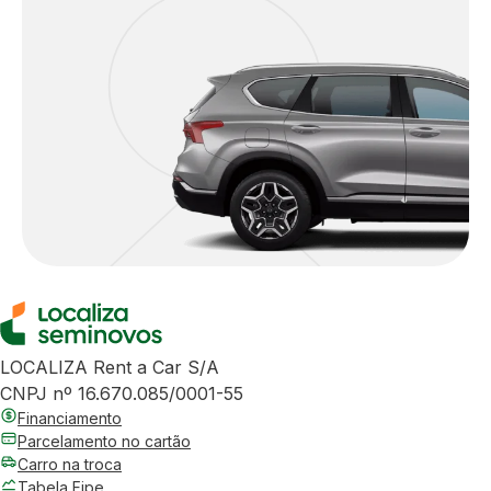
LOCALIZA Rent a Car S/A
CNPJ nº 16.670.085/0001-55
Financiamento
Parcelamento no cartão
Carro na troca
Tabela Fipe