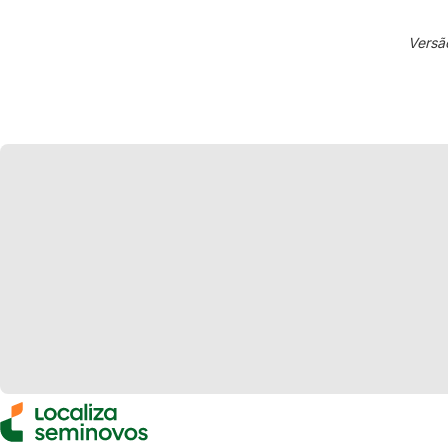
Versã