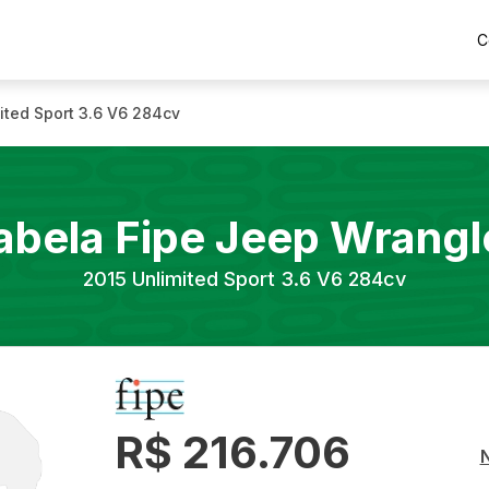
C
ited Sport 3.6 V6 284cv
abela Fipe
Jeep
Wrangl
2015
Unlimited Sport 3.6 V6 284cv
R$ 216.706