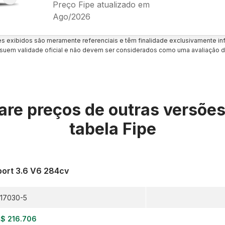
Preço Fipe atualizado em
Ago/2026
es exibidos são meramente referenciais e têm finalidade exclusivamente inf
uem validade oficial e não devem ser considerados como uma avaliação d
re preços de outras versõe
tabela Fipe
port 3.6 V6 284cv
17030-5
$ 216.706