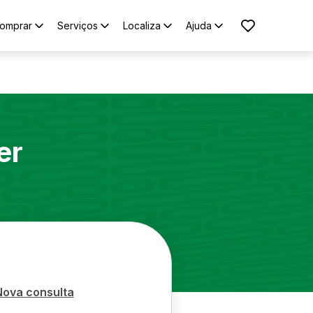
omprar
Serviços
Localiza
Ajuda
er
Nova consulta