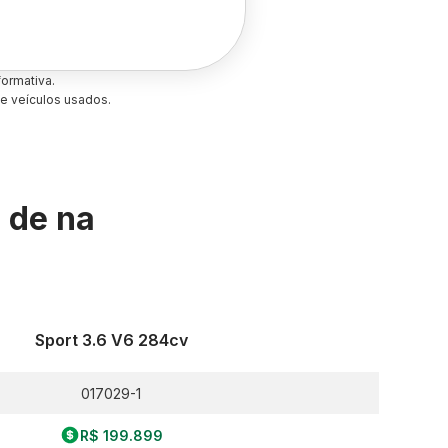
ormativa.
e veículos usados.
s de
na
Sport 3.6 V6 284cv
017029-1
R$ 199.899