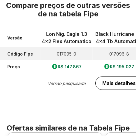
Compare preços de outras versões
de
na tabela Fipe
Lon Nig. Eagle 1.3
Black Hurricane 
Versão
4x2 Flex Automatico
4x4 Tb Automat
Código Fipe
017095-0
017096-8
Preço
R$ 147.867
R$ 195.027
Mais detalhes
Versão pesquisada
Ofertas similares de
na Tabela Fipe