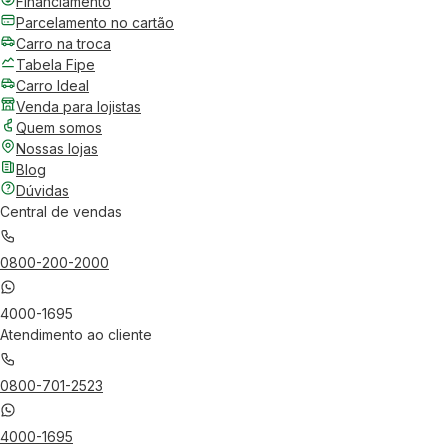
Financiamento
Parcelamento no cartão
Carro na troca
Tabela Fipe
Carro Ideal
Venda para lojistas
Quem somos
Nossas lojas
Blog
Dúvidas
Central de vendas
0800-200-2000
4000-1695
Atendimento ao cliente
0800-701-2523
4000-1695