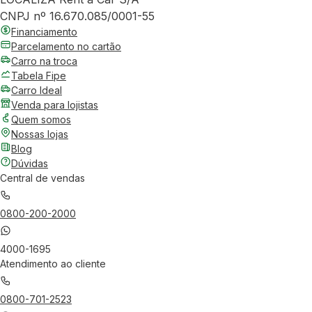
CNPJ nº 16.670.085/0001-55
Financiamento
Parcelamento no cartão
Carro na troca
Tabela Fipe
Carro Ideal
Venda para lojistas
Quem somos
Nossas lojas
Blog
Dúvidas
Central de vendas
0800-200-2000
4000-1695
Atendimento ao cliente
0800-701-2523