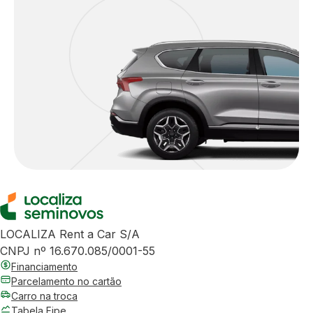
LOCALIZA Rent a Car S/A
CNPJ nº 16.670.085/0001-55
Financiamento
Parcelamento no cartão
Carro na troca
Tabela Fipe