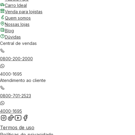
Carro Ideal
Venda para lojistas
Quem somos
Nossas lojas
Blog
Dúvidas
Central de vendas
0800-200-2000
4000-1695
Atendimento ao cliente
0800-701-2523
4000-1695
Termos de uso
Políticas de privacidade