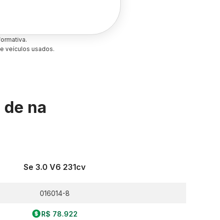
ormativa.
e veículos usados.
s de
na
Se 3.0 V6 231cv
016014-8
R$ 78.922