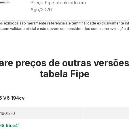
Preço Fipe atualizado em
Ago/2026
es exibidos são meramente referenciais e têm finalidade exclusivamente inf
uem validade oficial e não devem ser considerados como uma avaliação d
re preços de outras versõe
tabela Fipe
.5 V6 194cv
16013-0
R$ 65.541