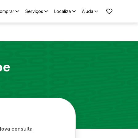
omprar
Serviços
Localiza
Ajuda
pe
Nova consulta