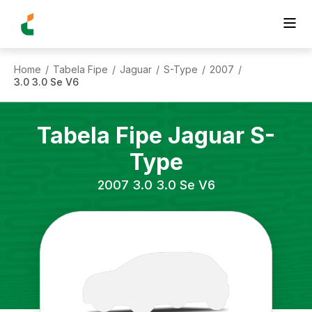
Home
Tabela Fipe
Jaguar
S-Type
2007
/
/
/
/
/
3.0 3.0 Se V6
Tabela Fipe
Jaguar
S-
Type
2007
3.0 3.0 Se V6