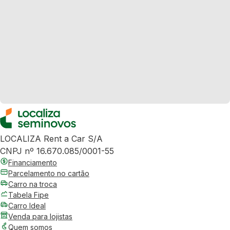
LOCALIZA Rent a Car S/A
CNPJ nº 16.670.085/0001-55
Financiamento
Parcelamento no cartão
Carro na troca
Tabela Fipe
Carro Ideal
Venda para lojistas
Quem somos