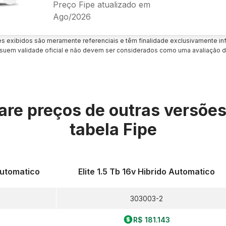
Preço Fipe atualizado em
Ago/2026
es exibidos são meramente referenciais e têm finalidade exclusivamente inf
uem validade oficial e não devem ser considerados como uma avaliação d
re preços de outras versõe
tabela Fipe
Automatico
Elite 1.5 Tb 16v Hibrido Automatico
303003-2
R$ 181.143