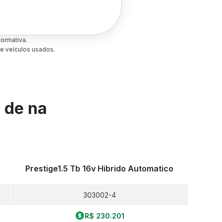
ormativa.
e veículos usados.
s de
na
Prestige1.5 Tb 16v Hibrido Automatico
303002-4
R$ 230.201