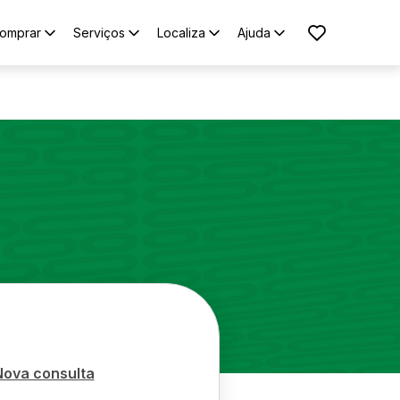
omprar
Serviços
Localiza
Ajuda
Nova consulta