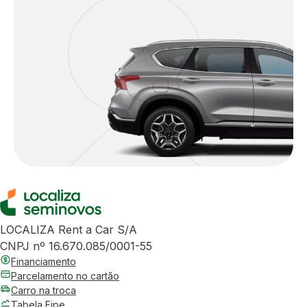
LOCALIZA Rent a Car S/A
CNPJ nº 16.670.085/0001-55
Financiamento
Parcelamento no cartão
Carro na troca
Tabela Fipe