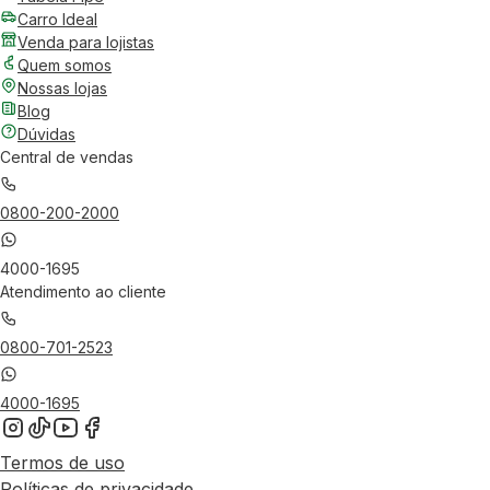
Carro Ideal
Venda para lojistas
Quem somos
Nossas lojas
Blog
Dúvidas
Central de vendas
0800-200-2000
4000-1695
Atendimento ao cliente
0800-701-2523
4000-1695
Termos de uso
Políticas de privacidade