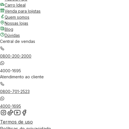
Carro Ideal
Venda para lojistas
Quem somos
Nossas lojas
Blog
Dúvidas
Central de vendas
0800-200-2000
4000-1695
Atendimento ao cliente
0800-701-2523
4000-1695
Termos de uso
Políticas de privacidade