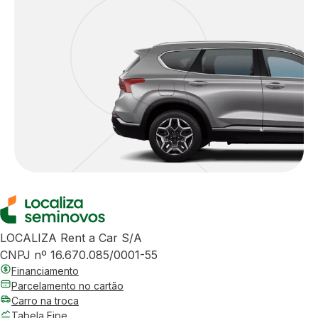
LOCALIZA Rent a Car S/A
CNPJ nº 16.670.085/0001-55
Financiamento
Parcelamento no cartão
Carro na troca
Tabela Fipe