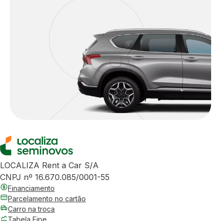
LOCALIZA Rent a Car S/A
CNPJ nº 16.670.085/0001-55
Financiamento
Parcelamento no cartão
Carro na troca
Tabela Fipe