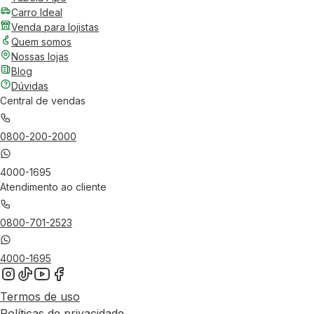
Carro Ideal
Venda para lojistas
Quem somos
Nossas lojas
Blog
Dúvidas
Central de vendas
0800-200-2000
4000-1695
Atendimento ao cliente
0800-701-2523
4000-1695
Termos de uso
Políticas de privacidade