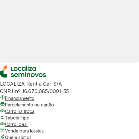
LOCALIZA Rent a Car S/A
CNPJ nº 16.670.085/0001-55
Financiamento
Parcelamento no cartão
Carro na troca
Tabela Fipe
Carro Ideal
Venda para lojistas
Quem somos