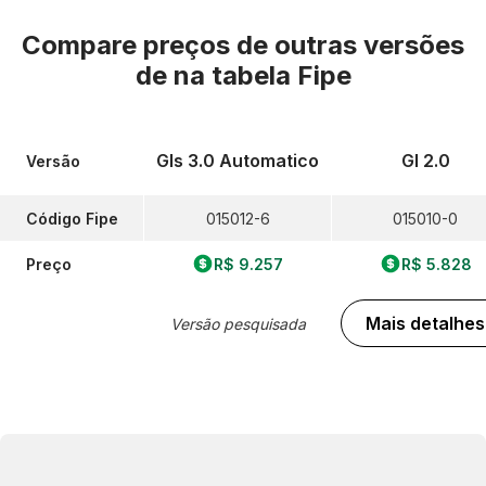
Compare preços de outras versões
de
na tabela Fipe
Gls 3.0 Automatico
Gl 2.0
Versão
Código Fipe
015012-6
015010-0
Preço
R$ 9.257
R$ 5.828
Mais detalhes
Versão pesquisada