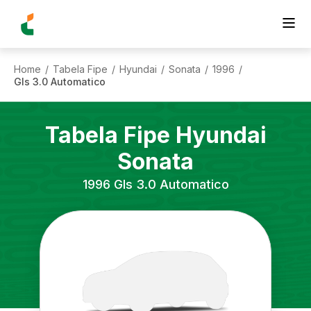
Home
Tabela Fipe
Hyundai
Sonata
1996
/
/
/
/
/
Gls 3.0 Automatico
Tabela Fipe
Hyundai
Sonata
1996
Gls 3.0 Automatico