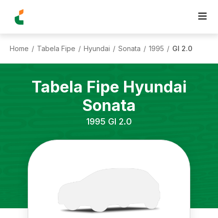
Home
Tabela Fipe
Hyundai
Sonata
1995
Gl 2.0
/
/
/
/
/
Tabela Fipe
Hyundai
Sonata
1995
Gl 2.0