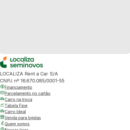
LOCALIZA Rent a Car S/A
CNPJ nº 16.670.085/0001-55
Financiamento
Parcelamento no cartão
Carro na troca
Tabela Fipe
Carro Ideal
Venda para lojistas
Quem somos
Nossas lojas