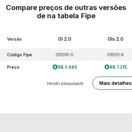
Compare preços de outras versões
de
na tabela Fipe
Gl 2.0
Gls 2.0
Versão
Código Fipe
015010-0
015011-8
Preço
R$ 5.685
R$ 7.215
Mais detalhes
Versão pesquisada