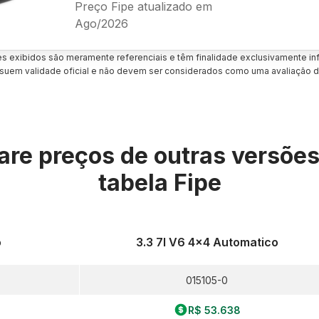
Preço Fipe atualizado em
Ago/2026
es exibidos são meramente referenciais e têm finalidade exclusivamente inf
uem validade oficial e não devem ser considerados como uma avaliação d
re preços de outras versõe
tabela Fipe
o
3.3 7l V6 4x4 Automatico
015105-0
R$ 53.638