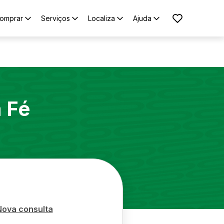
omprar
Serviços
Localiza
Ajuda
 Fé
Nova consulta