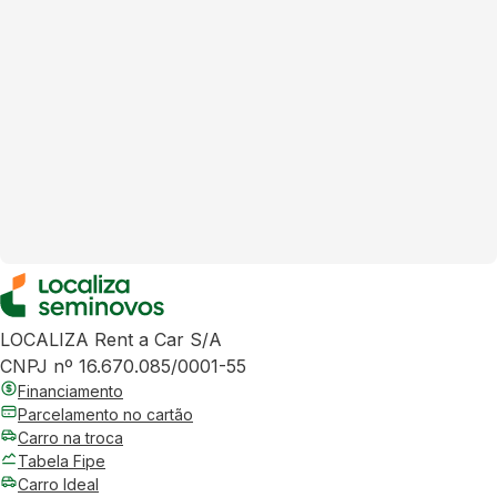
LOCALIZA Rent a Car S/A
CNPJ nº 16.670.085/0001-55
Financiamento
Parcelamento no cartão
Carro na troca
Tabela Fipe
Carro Ideal