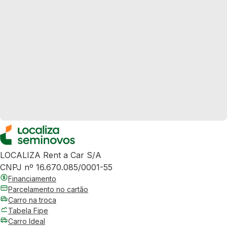
LOCALIZA Rent a Car S/A
CNPJ nº 16.670.085/0001-55
Financiamento
Parcelamento no cartão
Carro na troca
Tabela Fipe
Carro Ideal