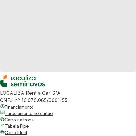
LOCALIZA Rent a Car S/A
CNPJ nº 16.670.085/0001-55
Financiamento
Parcelamento no cartão
Carro na troca
Tabela Fipe
Carro Ideal