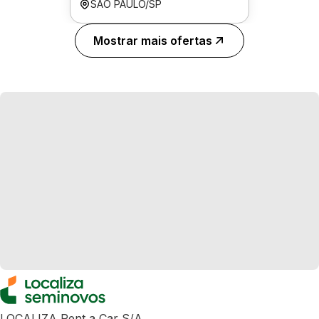
SÃO PAULO/SP
Mostrar mais ofertas
LOCALIZA Rent a Car S/A