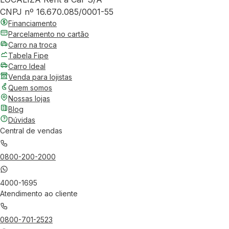
CNPJ nº 16.670.085/0001-55
Financiamento
Parcelamento no cartão
Carro na troca
Tabela Fipe
Carro Ideal
Venda para lojistas
Quem somos
Nossas lojas
Blog
Dúvidas
Central de vendas
0800-200-2000
4000-1695
Atendimento ao cliente
0800-701-2523