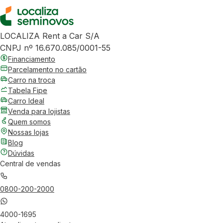
LOCALIZA Rent a Car S/A
CNPJ nº 16.670.085/0001-55
Financiamento
Parcelamento no cartão
Carro na troca
Tabela Fipe
Carro Ideal
Venda para lojistas
Quem somos
Nossas lojas
Blog
Dúvidas
Central de vendas
0800-200-2000
4000-1695