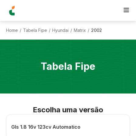
Home
Tabela Fipe
Hyundai
Matrix
2002
/
/
/
/
Tabela Fipe
Escolha uma versão
Gls 1.8 16v 123cv Automatico