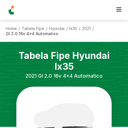
Home
Tabela Fipe
Hyundai
Ix35
2021
/
/
/
/
/
Gl 2.0 16v 4x4 Automatico
Tabela Fipe
Hyundai
Ix35
2021
Gl 2.0 16v 4x4 Automatico