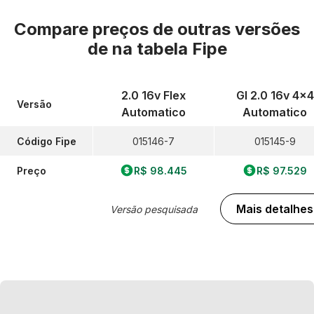
Compare preços de outras versões
de
na tabela Fipe
2.0 16v Flex
Gl 2.0 16v 4x4
Versão
Automatico
Automatico
Código Fipe
015146-7
015145-9
Preço
R$ 98.445
R$ 97.529
Mais detalhes
Versão pesquisada