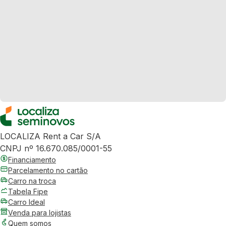
LOCALIZA Rent a Car S/A
CNPJ nº 16.670.085/0001-55
Financiamento
Parcelamento no cartão
Carro na troca
Tabela Fipe
Carro Ideal
Venda para lojistas
Quem somos