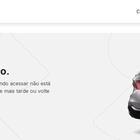
C
o.
ando acessar não está
 mais tarde ou volte