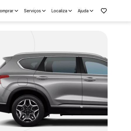
omprar
Serviços
Localiza
Ajuda