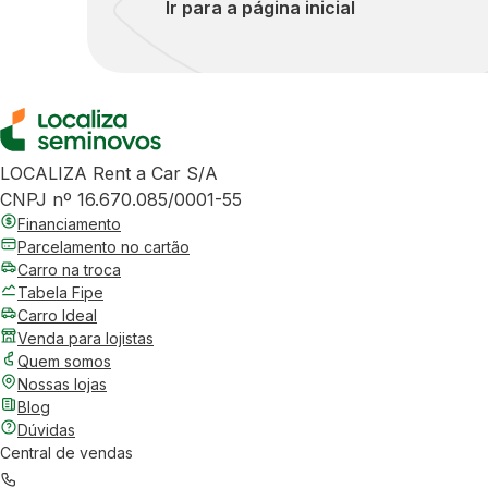
Ir para a página inicial
LOCALIZA Rent a Car S/A
CNPJ nº 16.670.085/0001-55
Financiamento
Parcelamento no cartão
Carro na troca
Tabela Fipe
Carro Ideal
Venda para lojistas
Quem somos
Nossas lojas
Blog
Dúvidas
Central de vendas