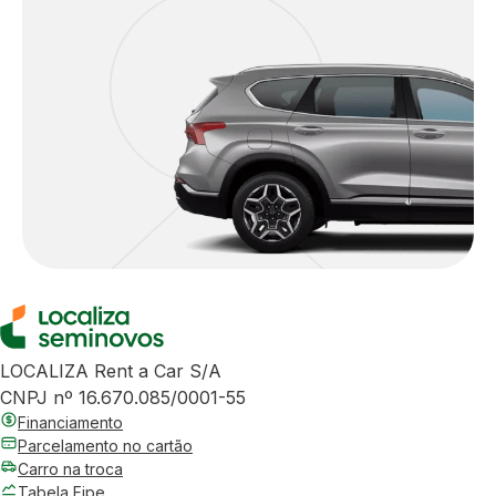
LOCALIZA Rent a Car S/A
CNPJ nº 16.670.085/0001-55
Financiamento
Parcelamento no cartão
Carro na troca
Tabela Fipe