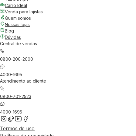
Carro Ideal
Venda para lojistas
Quem somos
Nossas lojas
Blog
Dúvidas
Central de vendas
0800-200-2000
4000-1695
Atendimento ao cliente
0800-701-2523
4000-1695
Termos de uso
Políticas de privacidade