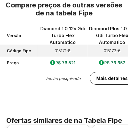
Compare preços de outras versões
de
na tabela Fipe
Diamond 1.0 12v Gdi
Diamond Plus 1.0
Turbo Flex
Gdi Turbo Fle
Versão
Automatico
Automatico
Código Fipe
015171-8
015172-6
Preço
R$ 76.521
R$ 76.652
Mais detalhes
Versão pesquisada
Ofertas similares de
na Tabela Fipe