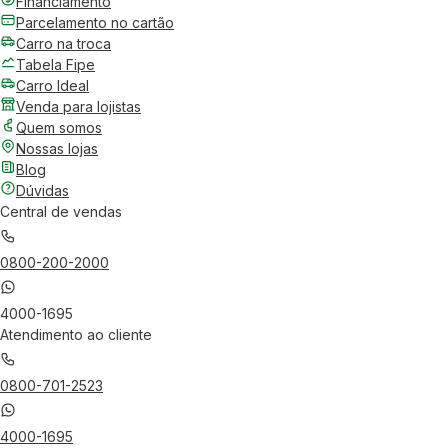
Financiamento
Parcelamento no cartão
Carro na troca
Tabela Fipe
Carro Ideal
Venda para lojistas
Quem somos
Nossas lojas
Blog
Dúvidas
Central de vendas
0800-200-2000
4000-1695
Atendimento ao cliente
0800-701-2523
4000-1695