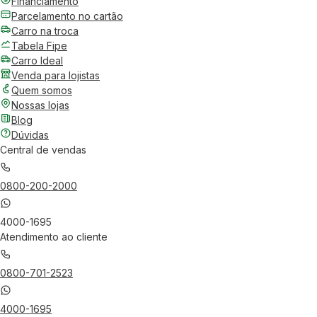
Financiamento
Parcelamento no cartão
Carro na troca
Tabela Fipe
Carro Ideal
Venda para lojistas
Quem somos
Nossas lojas
Blog
Dúvidas
Central de vendas
0800-200-2000
4000-1695
Atendimento ao cliente
0800-701-2523
4000-1695