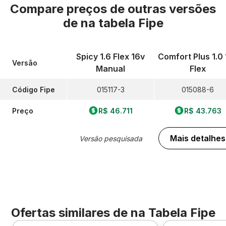
Compare preços de outras versões
de
na tabela Fipe
Spicy 1.6 Flex 16v
Comfort Plus 1.0 
Versão
Manual
Flex
Código Fipe
015117-3
015088-6
Preço
R$ 46.711
R$ 43.763
Mais detalhes
Versão pesquisada
Ofertas similares de
na Tabela Fipe