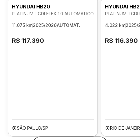
HYUNDAI HB20
HYUNDAI HB2
PLATINUM TGDI FLEX 1.0 AUTOMATICO
PLATINUM TGDI 
11.075 km
2025/2026
AUTOMAT.
4.022 km
2025/
R$ 117.390
R$ 116.390
SÃO PAULO/SP
RIO DE JANEI