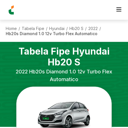
Home
Tabela Fipe
Hyundai
Hb20 S
2022
/
/
/
/
/
Hb20s Diamond 1.0 12v Turbo Flex Automatico
Tabela Fipe
Hyundai
Hb20 S
2022
Hb20s Diamond 1.0 12v Turbo Flex
Automatico