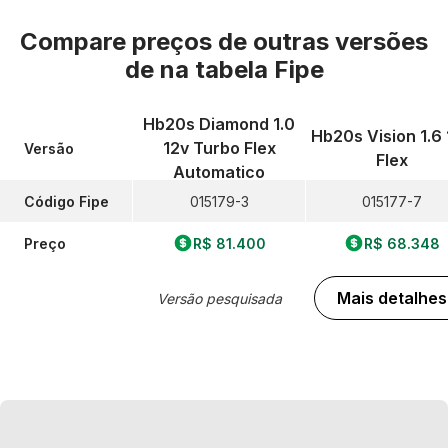
Compare preços de outras versões
de
na tabela Fipe
Hb20s Diamond 1.0
Hb20s Vision 1.6
12v Turbo Flex
Versão
Flex
Automatico
Código Fipe
015179-3
015177-7
Preço
R$ 81.400
R$ 68.348
Mais detalhes
Versão pesquisada