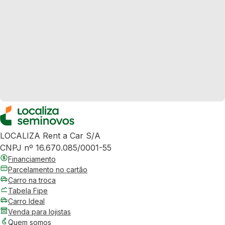
LOCALIZA Rent a Car S/A
CNPJ nº 16.670.085/0001-55
Financiamento
Parcelamento no cartão
Carro na troca
Tabela Fipe
Carro Ideal
Venda para lojistas
Quem somos