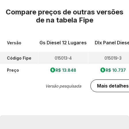
Compare preços de outras versões
de
na tabela Fipe
Gs Diesel 12 Lugares
Dlx Panel Diese
Versão
Código Fipe
015013-4
015019-3
Preço
R$ 13.848
R$ 10.737
Mais detalhes
Versão pesquisada