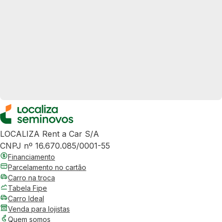
LOCALIZA Rent a Car S/A
CNPJ nº 16.670.085/0001-55
Financiamento
Parcelamento no cartão
Carro na troca
Tabela Fipe
Carro Ideal
Venda para lojistas
Quem somos