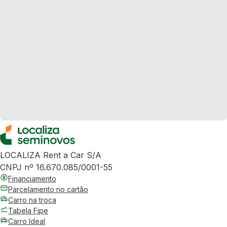
LOCALIZA Rent a Car S/A
CNPJ nº 16.670.085/0001-55
Financiamento
Parcelamento no cartão
Carro na troca
Tabela Fipe
Carro Ideal