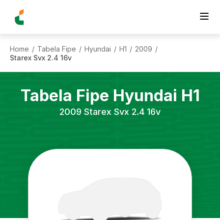
Home
Tabela Fipe
Hyundai
H1
2009
/
/
/
/
/
Starex Svx 2.4 16v
Tabela Fipe
Hyundai
H1
2009
Starex Svx 2.4 16v