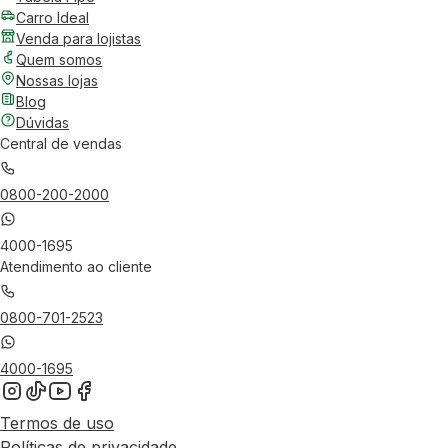
Carro Ideal
Venda para lojistas
Quem somos
Nossas lojas
Blog
Dúvidas
Central de vendas
0800-200-2000
4000-1695
Atendimento ao cliente
0800-701-2523
4000-1695
Termos de uso
Políticas de privacidade