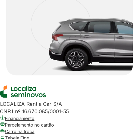
LOCALIZA Rent a Car S/A
CNPJ nº 16.670.085/0001-55
Financiamento
Parcelamento no cartão
Carro na troca
Tabela Fipe